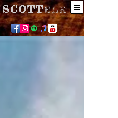
SCOTT
ELK