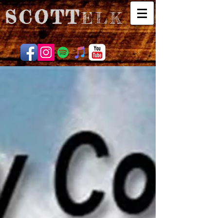
SCOTT
ELK