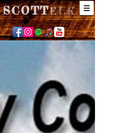
SCOTT
ELK